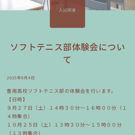
入試関連
ソフトテニス部体験会につい
て
2025年9月4日
豊南高校ソフトテニス部の体験会を行います。
【日時】
９月２７日（土）１４時３０分～１６時００分（１
４時集合）
１０月２５日（土）１３時３０分～１５時００分
（１３時集合）