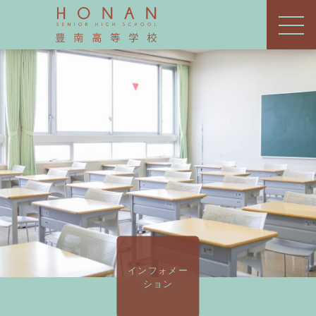
インフォメー
ション