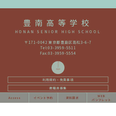
豊南高等学校
HONAN SENIOR HIGH SCHOOL
〒171-0042 東京都豊島区高松3-6-7
Tel:03-3959-5511
Fax:03-3959-5554
利用規約・免責事項
教職員募集
同窓会情報
WEB
Access
イベント予約
資料請求
パンフレット
Copyright © Honan Senior High School.All Rights Reserved.