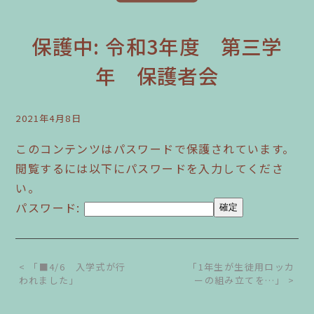
保護中: 令和3年度 第三学
年 保護者会
2021年4月8日
このコンテンツはパスワードで保護されています。
閲覧するには以下にパスワードを入力してくださ
い。
パスワード:
< 「■4/6 入学式が行
「1年生が生徒用ロッカ
われました」
ーの組み立てを…」 >