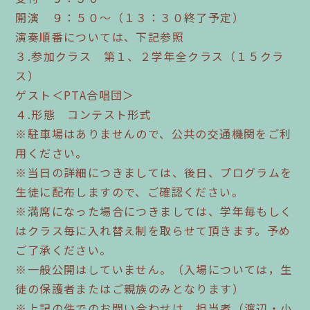
開演 ９：５０～（１３：３０終了予定）
演奏順番については、下記参照
３.参加クラス 第１、２学年全クラス（１５クラ
ス）
ゲスト＜PTA合唱団＞
４.形態 コンテスト形式
※駐車場はありませんので、公共の交通機関をご利
用ください。
※当日の詳細につきましては、後日、プログラムを
生徒に配布しますので、ご確認ください。
※満席になった場合につきましては、学年毎もしく
はクラス毎に入れ替え制を取らせて頂きます。予め
ご了承ください。
※一般公開はしていません。（入場については，生
徒の保護者またはご親族のみとなります）
※上記の件でのお問い合わせは、担当者（渡辺・小