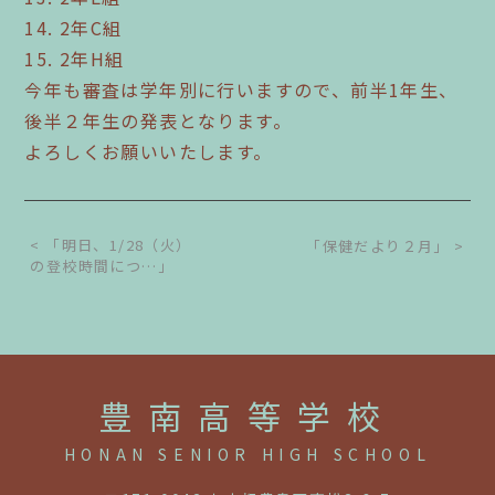
14. 2年C組
15. 2年H組
今年も審査は学年別に行いますので、前半1年生、
後半２年生の発表となります。
よろしくお願いいたします。
< 「明日、1/28（火）
「保健だより２月」 >
の登校時間につ…」
豊南高等学校
HONAN SENIOR HIGH SCHOOL