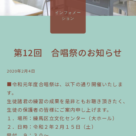
インフォメー
ション
第12回 合唱祭のお知らせ
2020年2月4日
■令和元年度合唱祭は、以下の通り開催いたしま
す。
生徒諸君の練習の成果を是非ともお聴き頂きたく、
生徒の保護者の皆様にご案内申し上げます。
１．場所：練馬区立文化センター（大ホール）
２．日時：令和２年２月１５日（土）
受付 ９：３０～