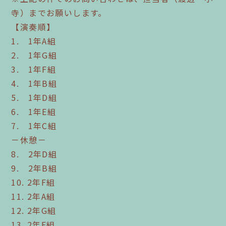
寺）までお願いします。
【演奏順】
1. 1年A組
2. 1年G組
3. 1年F組
4. 1年B組
5. 1年D組
6. 1年E組
7. 1年C組
－休憩－
8. 2年D組
9. 2年B組
10. 2年F組
11. 2年A組
12. 2年G組
13. 2年E組