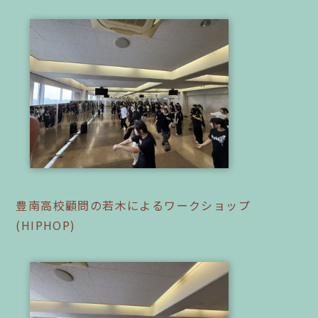
豊南高校顧問の若木によるワークショップ
(HIPHOP)