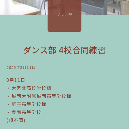
ダンス部
ダンス部 4校合同練習
2025年8月11日
8月11日
・大宮北高校学校様
・城西大附属城西高等学校様
・新座高等学校様
・豊南高等学校
(順不同)