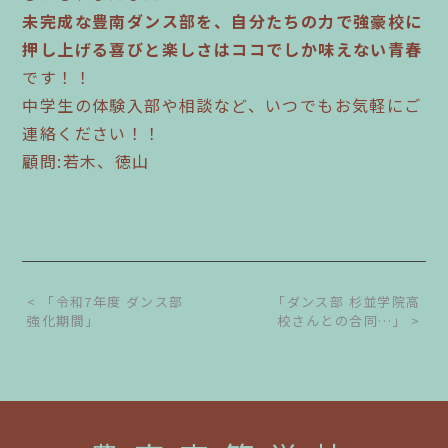
未完成な豊南ダンス部を、自分たちの力で強豪校に
押し上げる喜びと楽しさはココでしか味えない青春
です！！
中学生の体験入部や相談など、いつでもお気軽にご
連絡ください！！
顧問:若木、徳山
< 「令和7年度 ダンス部
「ダンス部 杉並学院高
強化期間」
校さんとの合同…」 >